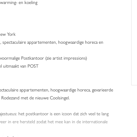
rwarming- en koeling
New York
el, spectaculaire appartementen, hoogwaardige horeca en
 voormalige Postkantoor (zie artist impressions)
deel uitmaakt van POST
ectaculaire appartementen, hoogwaardige horeca, gevarieerde
de Rodezand met de nieuwe Coolsingel.
jestueus: het postkantoor is een icoon dat zich veel te lang
eer in ere hersteld zodat het mee kan in de internationale