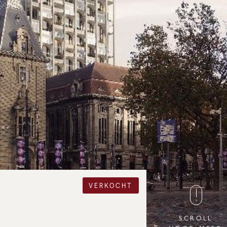
VERKOCHT
SCROLL