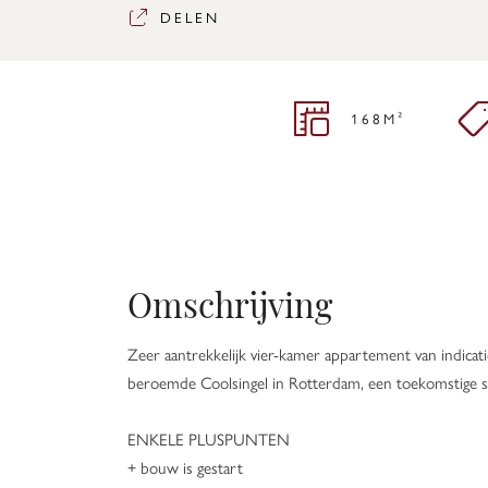
DELEN
168M²
Omschrijving
Zeer aantrekkelijk vier-kamer appartement van indic
beroemde Coolsingel in Rotterdam, een toekomstige sky
ENKELE PLUSPUNTEN
+ bouw is gestart