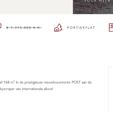
VOOR MEER
€ 1.315.000 K.K.
PORTIEKFLAT
atief 168 m² In de prestigieuze nieuwbouwtoren POST aan de
scraper van internationale allure!