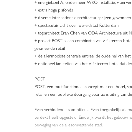
+ energielabel A, ondermeer WKO installatie, vloerve
+ extra hoge plafonds
+ diverse internationale architectuurprijzen gewonnen
+ spectaculair zicht over wereldstad Rotterdam
+ toparchitect Eran Chen van ODA Architecture uit 
+ project POST is een combinatie van vijf sterren hot
gevarieerde retail
+ de allermooiste centrale entree: de oude hal van het
+ optioneel faciliteiten van het vijf sterren hotel dat 
POST
POST, een multifunctioneel concept met een hotel, sp
retail en een publieke doorgang voor aansluiting van 
Even verbindend als ambitieus. Even toegankelijk als ma
verdekt heeft opgesteld. Eindelijk wordt het gebouw w
beweging van de allesomvattende stad.