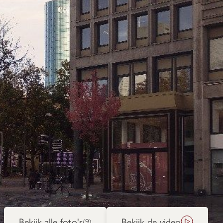
Bekijk alle foto's
Bekijk de video
(9)