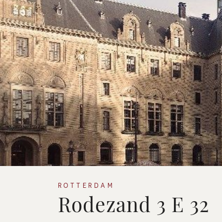
ROTTERDAM
Rodezand 3 E 32