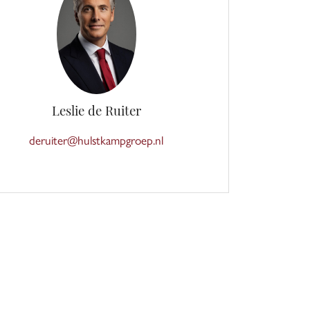
Leslie de Ruiter
deruiter@hulstkampgroep.nl