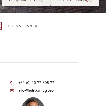
3 SLAAPKAMERS
+31 (0) 10 22 508 22
info@hulstkampgroep.nl