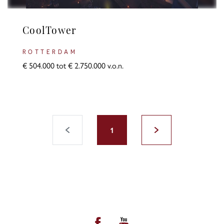
CoolTower
ROTTERDAM
€ 504.000 tot € 2.750.000 v.o.n.
1