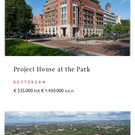
Project House at the Park
ROTTERDAM
€ 535.000 tot € 1.450.000 v.o.n.