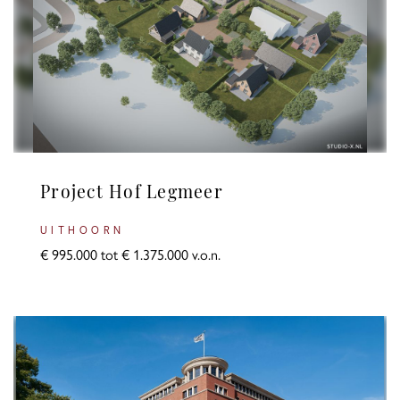
Prijs
Oppervlakte
Project Hof Legmeer
UITHOORN
€ 995.000 tot € 1.375.000 v.o.n.