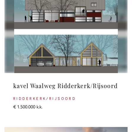
kavel Waalweg Ridderkerk/Rijsoord
RIDDERKERK/RIJSOORD
€ 1.500.000 k.k.