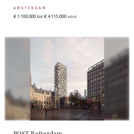
AMSTERDAM
€ 1.100.000 tot € 4.115.000 v.o.n.