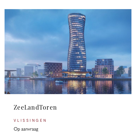
ZeeLandToren
VLISSINGEN
Op aanvraag