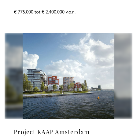
€ 775.000 tot € 2.400.000 v.o.n.
Project KAAP Amsterdam