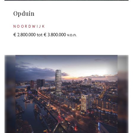
Opduin
NOORDWIJK
€ 2.800.000 tot € 3.800.000 v.o.n.