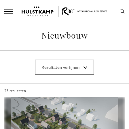
Nieuwbouw
Resultaten verfijnen
23
resultaten
Koop
Plaats