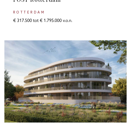
POST Rotterdam
ROTTERDAM
€ 317.500 tot € 1.795.000 v.o.n.