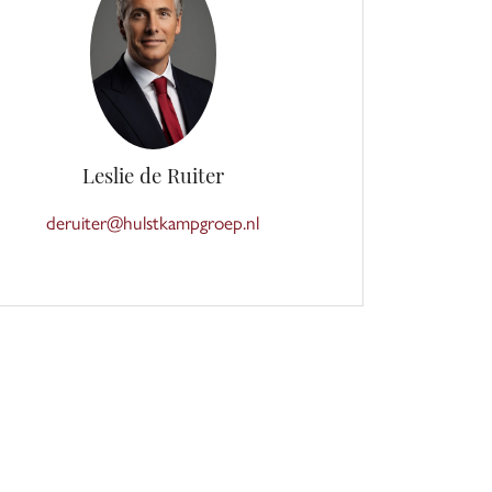
Leslie de Ruiter
deruiter@hulstkampgroep.nl