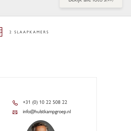
2 SLAAPKAMERS
+31 (0) 10 22 508 22
info@hulstkampgroep.nl