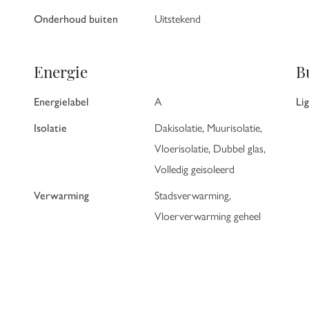
Onderhoud buiten
Uitstekend
Energie
B
Energielabel
A
Li
Isolatie
Dakisolatie, Muurisolatie,
Vloerisolatie, Dubbel glas,
Volledig geisoleerd
Verwarming
Stadsverwarming,
Vloerverwarming geheel