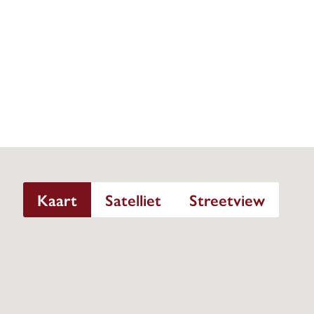
Kaart
Satelliet
Streetview