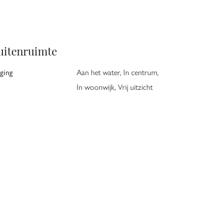
uitenruimte
gging
Aan het water, In centrum,
In woonwijk, Vrij uitzicht