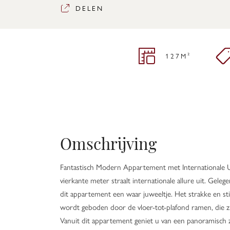
DELEN
127M²
Omschrijving
Fantastisch Modern Appartement met Internationale Ui
vierkante meter straalt internationale allure uit. Gel
dit appartement een waar juweeltje. Het strakke en sti
wordt geboden door de vloer-tot-plafond ramen, die zi
Vanuit dit appartement geniet u van een panoramisch zi