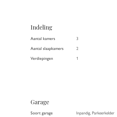
Indeling
Aantal kamers
3
Aantal slaapkamers
2
Verdiepingen
1
Garage
Soort garage
Inpandig, Parkeerkelder