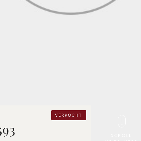
VERKOCHT
593
SCROLL