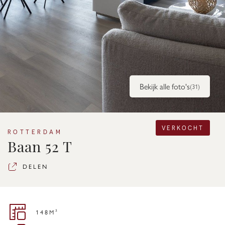
Bekijk alle foto's
(31)
VERKOCHT
ROTTERDAM
Baan 52 T
DELEN
148M²