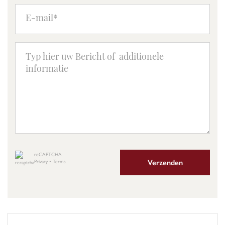
reCAPTCHA
Verzenden
Privacy
•
Terms