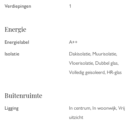
Verdiepingen
1
Energie
Energielabel
A++
Isolatie
Dakisolatie, Muurisolatie,
Vloerisolatie, Dubbel glas,
Volledig geisoleerd, HR-glas
Buitenruimte
Ligging
In centrum, In woonwijk, Vrij
uitzicht