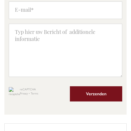
reCAPTCHA
Verzenden
Privacy
•
Terms