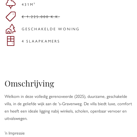
431M²
€ 1.225.000 K.K.
GESCHAKELDE WONING
4 SLAAPKAMERS
Omschrijving
Welkom in deze volledig gerenoveerde (2025), duurzame, geschakelde
villa, in de geliefde wijk aan de 's-Gravenweg. De villa biedt luxe, comfort
en heeft een ideale ligging nabij winkels, scholen, openbaar vervoer en
uitvalswegen.
’n Impressie