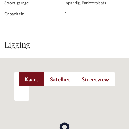
Soort garage
Inpandig, Parkeerplaats
Capaciteit
1
Ligging
Kaart
Satelliet
Streetview