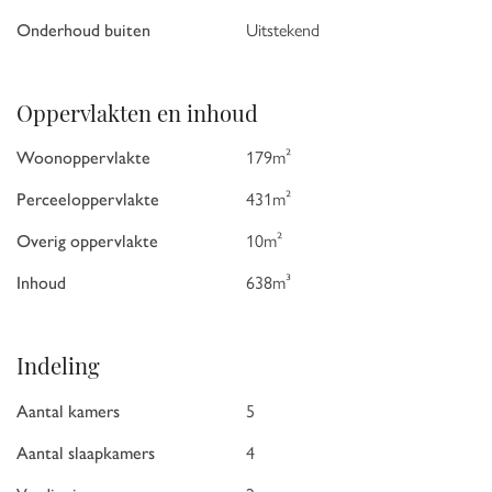
Onderhoud buiten
Uitstekend
Oppervlakten en inhoud
Woonoppervlakte
179m²
Perceeloppervlakte
431m²
Overig oppervlakte
10m²
Inhoud
638m³
Indeling
Aantal kamers
5
Aantal slaapkamers
4