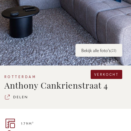
Bekijk alle foto's
(23)
VERKOCHT
ROTTERDAM
Anthony Cankrienstraat 4
DELEN
179M²